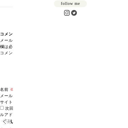
follow me
コメントを残す
メールアドレスが公開されることはありません。
※
が付いている
欄は必須項目です
コメント
※
名前
※
メール
※
サイト
次回のコメントで使用するためブラウザーに自分の名前、メー
ルアドレス、サイトを保存する。