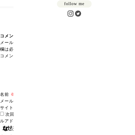
follow me
コメントを残す
メールアドレスが公開されることはありません。
※
が付いている
欄は必須項目です
コメント
※
名前
※
メール
※
サイト
次回のコメントで使用するためブラウザーに自分の名前、メー
ルアドレス、サイトを保存する。