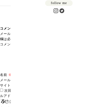
follow me
コメントを残す
メールアドレスが公開されることはありません。
※
が付いている
欄は必須項目です
コメント
※
名前
※
メール
※
サイト
次回のコメントで使用するためブラウザーに自分の名前、メー
ルアドレス、サイトを保存する。