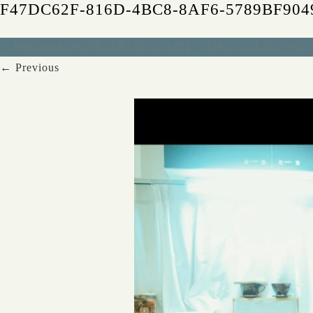
F47DC62F-816D-4BC8-8AF6-5789BF904
Published
2021年12月17日
at
1472 × 828
in
二人のフーガ 
← Previous