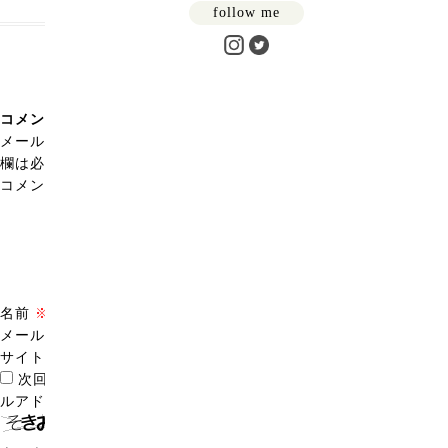
follow me
コメントを残す
メールアドレスが公開されることはありません。
※
が付いている
欄は必須項目です
コメント
※
名前
※
メール
※
サイト
次回のコメントで使用するためブラウザーに自分の名前、メー
ルアドレス、サイトを保存する。