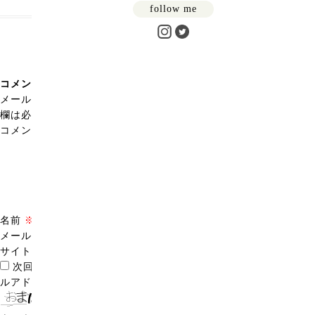
follow me
コメントを残す
メールアドレスが公開されることはありません。
※
が付いている
欄は必須項目です
コメント
※
名前
※
メール
※
サイト
次回のコメントで使用するためブラウザーに自分の名前、メー
ルアドレス、サイトを保存する。