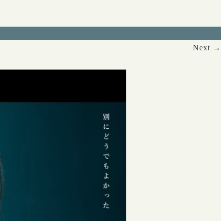
Next →