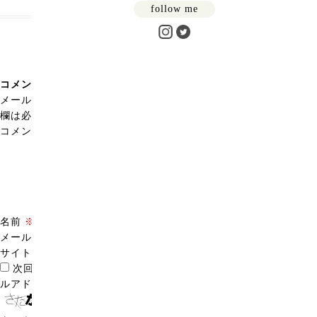
follow me
コメントを残す
メールアドレスが公開されることはありません。
※
が付いている
欄は必須項目です
コメント
※
名前
※
メール
※
サイト
次回のコメントで使用するためブラウザーに自分の名前、メー
ルアドレス、サイトを保存する。