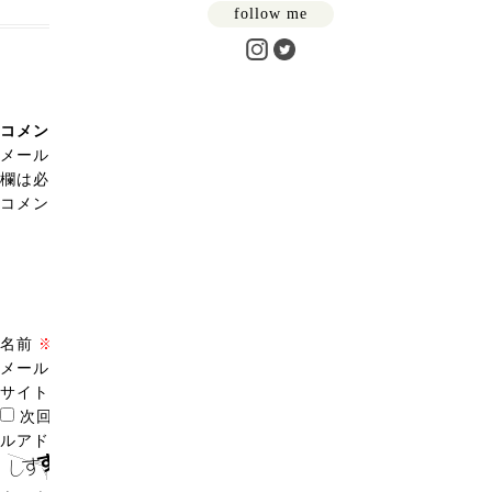
follow me
コメントを残す
メールアドレスが公開されることはありません。
※
が付いている
欄は必須項目です
コメント
※
名前
※
メール
※
サイト
次回のコメントで使用するためブラウザーに自分の名前、メー
ルアドレス、サイトを保存する。