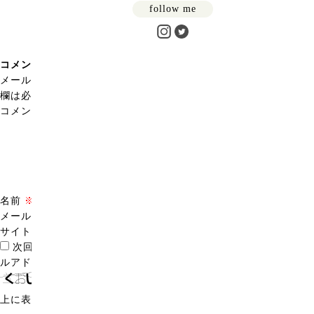
follow me
コメントを残す
メールアドレスが公開されることはありません。
※
が付いている
欄は必須項目です
コメント
※
名前
※
メール
※
サイト
次回のコメントで使用するためブラウザーに自分の名前、メー
ルアドレス、サイトを保存する。
上に表示された文字を入力してください。