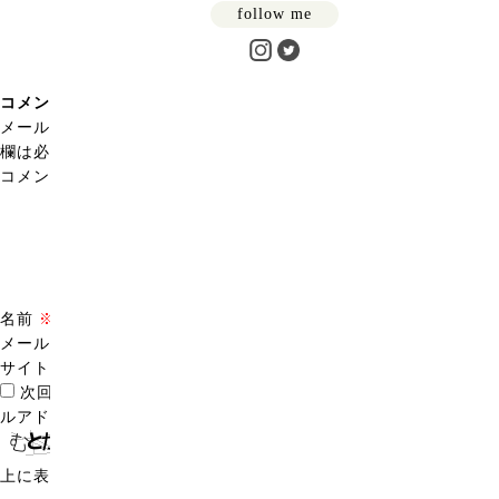
follow me
コメントを残す
メールアドレスが公開されることはありません。
※
が付いている
欄は必須項目です
コメント
※
名前
※
メール
※
サイト
次回のコメントで使用するためブラウザーに自分の名前、メー
ルアドレス、サイトを保存する。
上に表示された文字を入力してください。