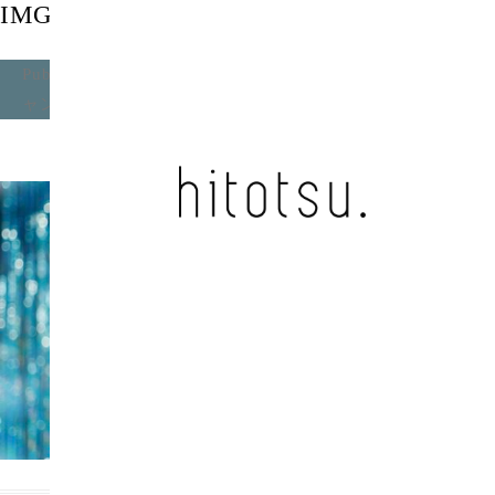
IMG_0744
Published
2024年9月19日
at
2096 × 1179
in
ポッピンキ
ャンディーサマー！ / uuuni-te
.
Next →