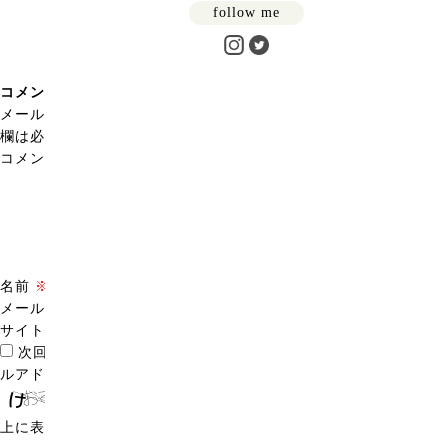
follow me
コメントを残す
メールアドレスが公開されることはありません。
※
が付いている
欄は必須項目です
コメント
※
名前
※
メール
※
サイト
次回のコメントで使用するためブラウザーに自分の名前、メー
ルアドレス、サイトを保存する。
上に表示された文字を入力してください。