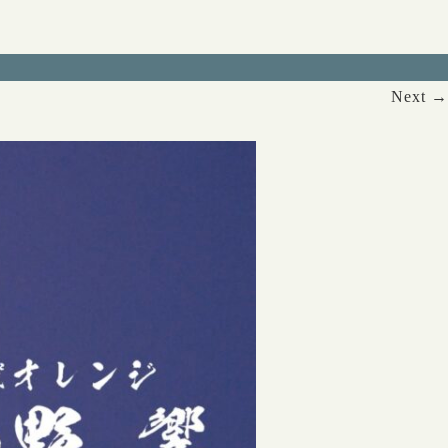
Next →