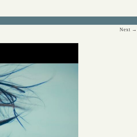
Next →