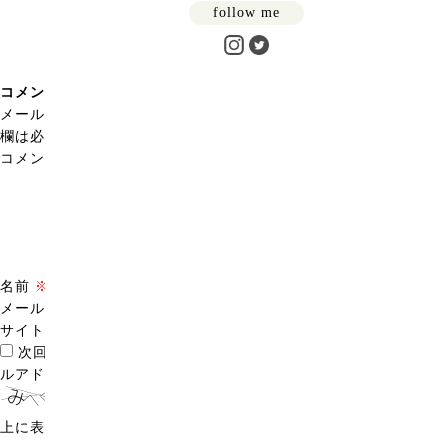
follow me
コメントを残す
メールアドレスが公開されることはありません。
※
が付いている
欄は必須項目です
コメント
※
名前
※
メール
※
サイト
次回のコメントで使用するためブラウザーに自分の名前、メー
ルアドレス、サイトを保存する。
上に表示された文字を入力してください。