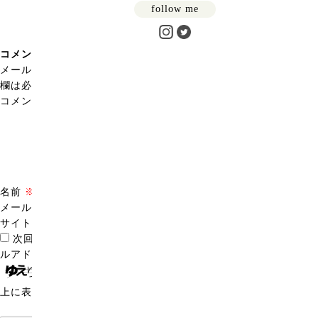
follow me
コメントを残す
メールアドレスが公開されることはありません。
※
が付いている
欄は必須項目です
コメント
※
名前
※
メール
※
サイト
次回のコメントで使用するためブラウザーに自分の名前、メー
ルアドレス、サイトを保存する。
上に表示された文字を入力してください。