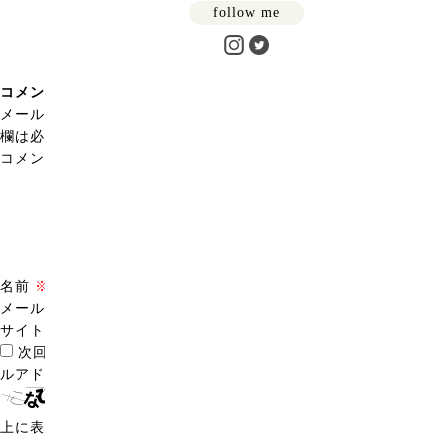
follow me
コメントを残す
メールアドレスが公開されることはありません。
※
が付いている
欄は必須項目です
コメント
※
名前
※
メール
※
サイト
次回のコメントで使用するためブラウザーに自分の名前、メー
ルアドレス、サイトを保存する。
上に表示された文字を入力してください。