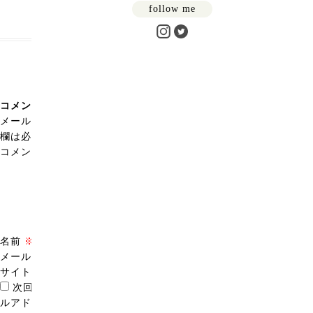
follow me
コメントを残す
メールアドレスが公開されることはありません。
※
が付いている
欄は必須項目です
コメント
※
名前
※
メール
※
サイト
次回のコメントで使用するためブラウザーに自分の名前、メー
ルアドレス、サイトを保存する。