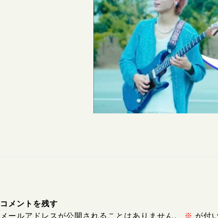
コメントを残す
メールアドレスが公開されることはありません。
※
が付