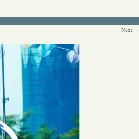
Next →