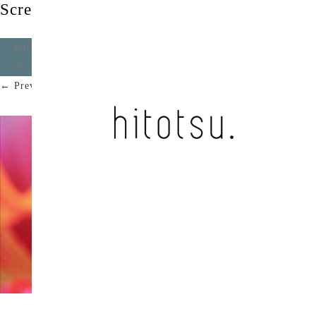
Screenshot
Published
2025年11月10日
at
2347 × 1320
in
平成令和
ネバーエンドサンバースト / 虹のコンキスタドール
.
← Previous
Next →
Screenshot