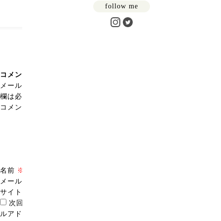
follow me
コメントを残す
メールアドレスが公開されることはありません。
※
が付いている
欄は必須項目です
コメント
※
名前
※
メール
※
サイト
次回のコメントで使用するためブラウザーに自分の名前、メー
ルアドレス、サイトを保存する。