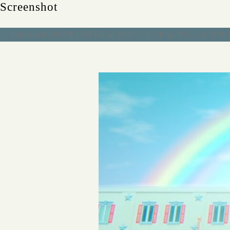
Screenshot
Published
2025年12月3日
at
2347 × 1320
in
プレシャスサマー！