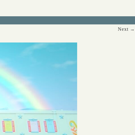
Next →