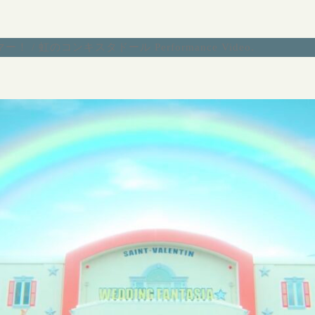
 / 虹のコンキスタドール Performance Video
.