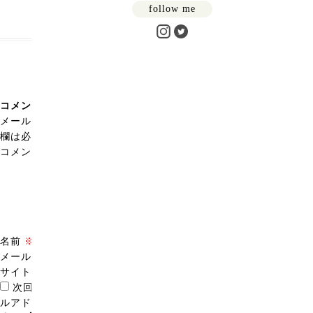
follow me
コメントを残す
メールアドレスが公開されることはありません。
※
が付いている
欄は必須項目です
コメント
※
名前
※
メール
※
サイト
次回のコメントで使用するためブラウザーに自分の名前、メー
ルアドレス、サイトを保存する。